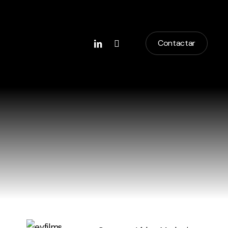
linkedin
instagram
Contactar