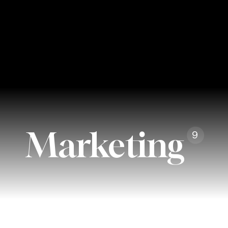
Marketing
9