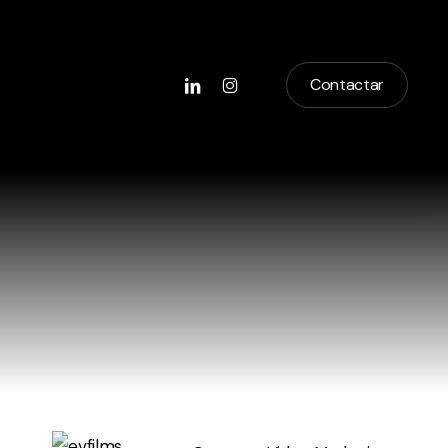
linkedin
instagram
Contactar