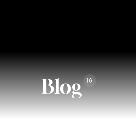
Blog
16