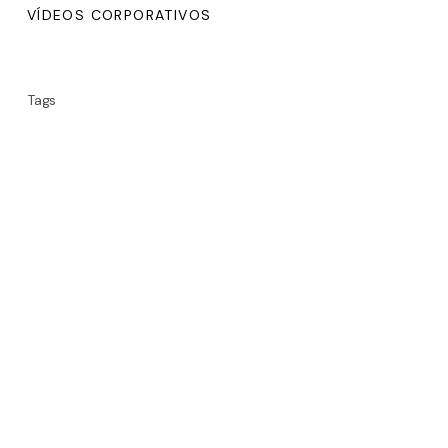
VÍDEOS CORPORATIVOS
Tags
Concepto De Marca
Crear Marca
Estrategia De Marca
Marketing De Contenidos
Marketing Del Vino
Marketing En Redes Sociales
Marketing Online
Marketing Redes Sociales
Producción De Audiovisuales