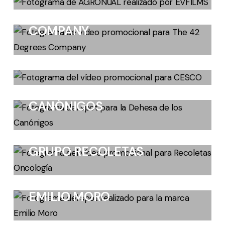
THE 42 DEGREES
COMPANY
CESCO EPC
DEHESA DE LOS
CANÓNIGOS
GRUPO RECOLETAS
EMILIO MORO